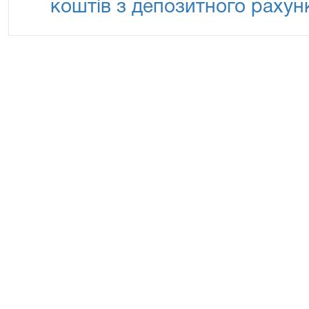
коштів з депозитного рахун