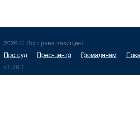
2026 © Всі права захищені
Про суд
Прес-центр
Громадянам
Пока
v1.38.1