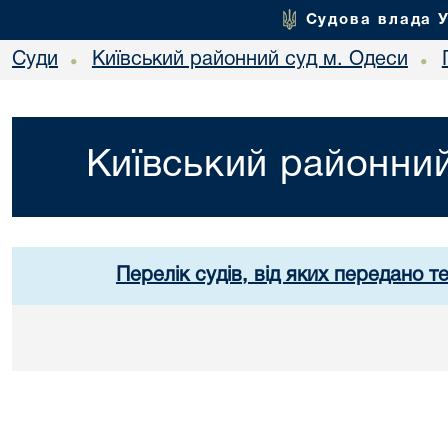
Судова влада 
Суди
Київський районний суд м. Одеси
•
•
Київський районний
Перелік судів, від яких передано т