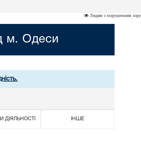
Людям з порушенням зору
д м. Одеси
ність.
И ДІЯЛЬНОСТІ
ІНШЕ