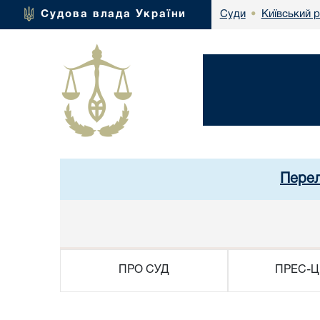
Київський 
Судова влада України
Суди
•
Перел
ПРО СУД
ПРЕС-Ц