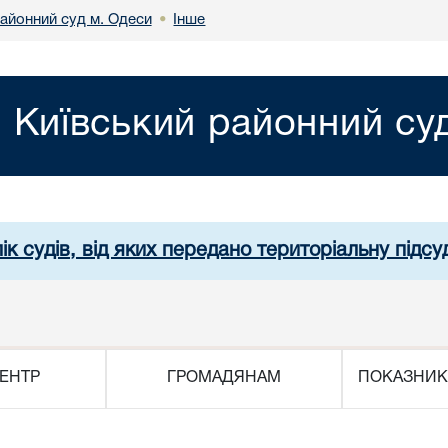
районний суд м. Одеси
Інше
•
Київський районний су
ік судів, від яких передано територіальну підсуд
ЕНТР
ГРОМАДЯНАМ
ПОКАЗНИК