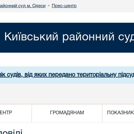
районний суд м. Одеси
Прес-центр
•
Київський районний су
ік судів, від яких передано територіальну підсуд
ЕНТР
ГРОМАДЯНАМ
ПОКАЗНИК
повіді