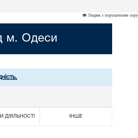
Людям з порушенням зору
д м. Одеси
ність.
И ДІЯЛЬНОСТІ
ІНШЕ