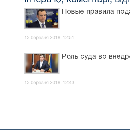
Новые правила под
13 березня 2018, 12:51
Роль суда во внед
13 березня 2018, 12:43