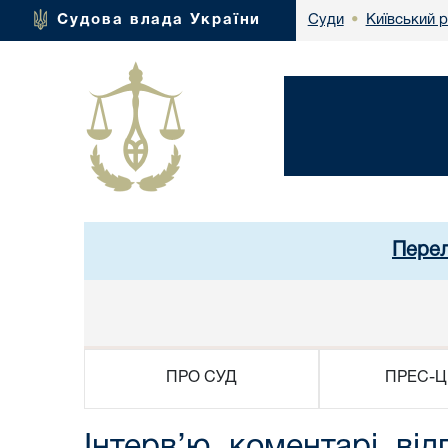
Київський 
Судова влада України
Суди
•
Перел
ПРО СУД
ПРЕС-Ц
Інтерв’ю, коментарі, від