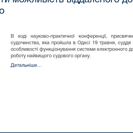
о
В ході науково-практичної конференції, присвяч
судочинства, яка пройшла в Одесі 19 травня, судд
особливості функціонування системи електронного до
роботу найвищого судового органу.
Детальніше…