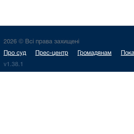
2026 © Всі права захищені
Про суд
Прес-центр
Громадянам
Пока
v1.38.1