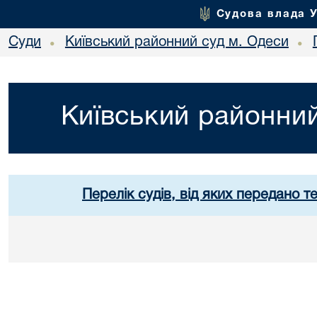
Судова влада 
Суди
Київський районний суд м. Одеси
•
•
Київський районний
Перелік судів, від яких передано т