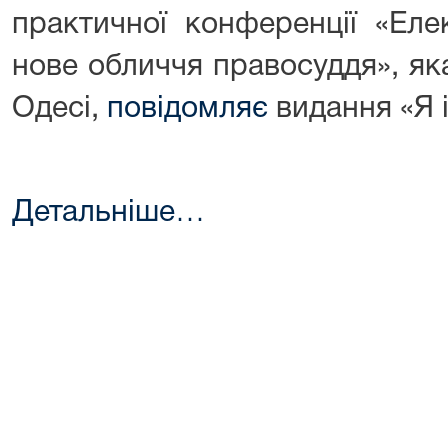
практичної конференції «Еле
нове обличчя правосуддя», як
Одесі,
повідомляє
видання «Я і
Детальніше…