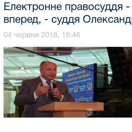
Електронне правосуддя -
вперед, - суддя Олексан
04 червня 2018, 16:46