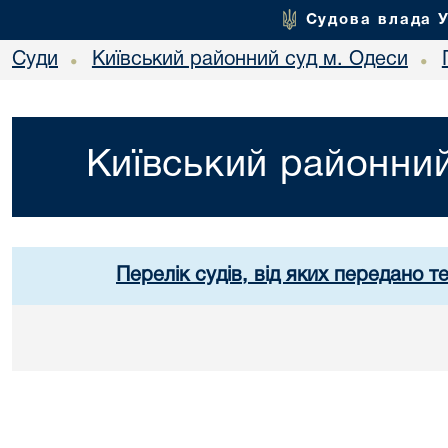
Судова влада 
Суди
Київський районний суд м. Одеси
•
•
Київський районний
Перелік судів, від яких передано т