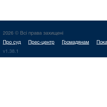
2026 © Всі права захищені
Про суд
Прес-центр
Громадянам
Пока
v1.38.1