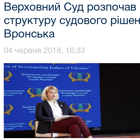
Верховний Суд розпочав 
структуру судового рішен
Вронська
04 червня 2018, 16:33