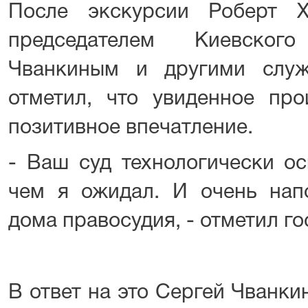
После экскурсии Роберт Х
председателем Киевског
Чванкиным и другими слу
отметил, что увиденное про
позитивное впечатление.
- Ваш суд технологически о
чем я ожидал. И очень нап
дома правосудия, - отметил г
В ответ на это Сергей Чванки