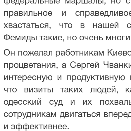
федеральные маршалы, но су
правильное и справедлив
хвастаться, что в нашей 
Фемиды такие, но очень многие
Он пожелал работникам Киевс
процветания, а Сергей Чванк
интересную и продуктивную в
что визиты таких людей, 
одесский суд и их похвал
сотрудникам двигаться впере
и эффективнее.