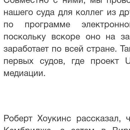
Совместно с ними, мы прово
нашего суда для коллег из д
по программе электронног
поскольку вскоре оно на за
заработает по всей стране. Т
первых судов, где проект 
медиации.
Роберт Хоукинс рассказал, 