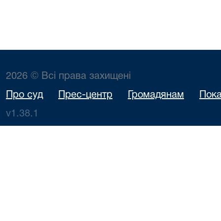
2026 © Всі права захищені
Про суд
Прес-центр
Громадянам
Пока
v1.38.1