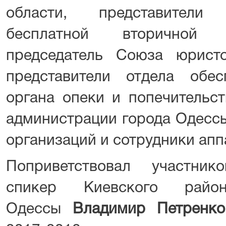
области, представители
бесплатной вторичной 
председатель Союза юрист
представители отдела обес
органа опеки и попечительс
администрации города Одесс
организаций и сотрудники апп
Поприветствовал участнико
спикер Киевского райо
Одессы
Владимир Петренко