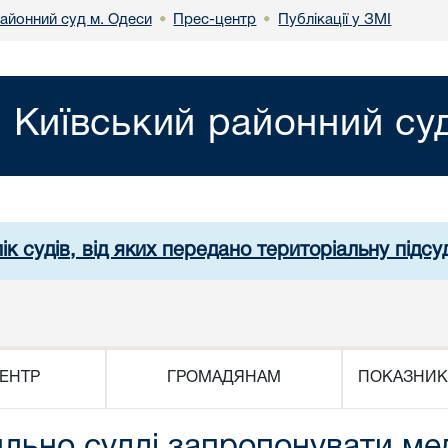
районний суд м. Одеси
Прес-центр
Публікації у ЗМІ
•
•
Київський районний су
ік судів, від яких передано територіальну підсуд
ЕНТР
ГРОМАДЯНАМ
ПОКАЗНИК
вильно судді запропонувати м