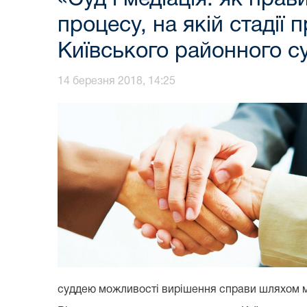
процесу, на якій стадії 
Київського районного с
14 березня 2018, 14:25
суддею можливості вирішення справи шляхом ме