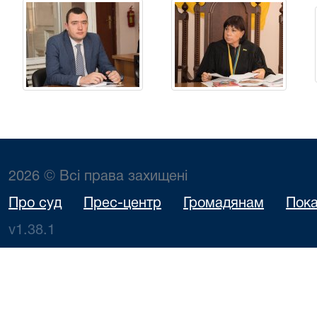
2026 © Всі права захищені
Про суд
Прес-центр
Громадянам
Пока
v1.38.1