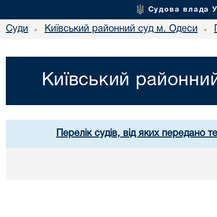
Судова влада 
Суди
Київський районний суд м. Одеси
•
•
Київський районний
Перелік судів, від яких передано т