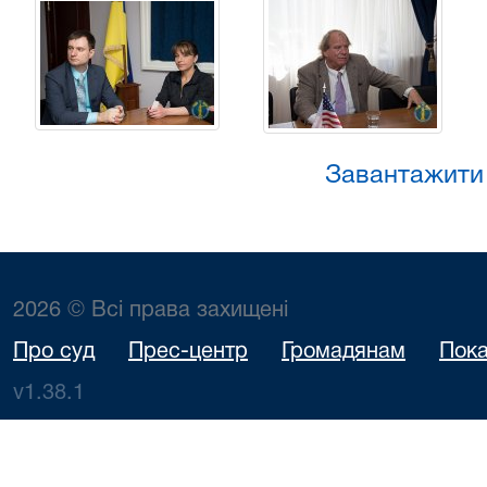
Завантажити
2026 © Всі права захищені
Про суд
Прес-центр
Громадянам
Пока
v1.38.1