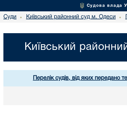
Судова влада 
Суди
Київський районний суд м. Одеси
•
•
Київський районний
Перелік судів, від яких передано т