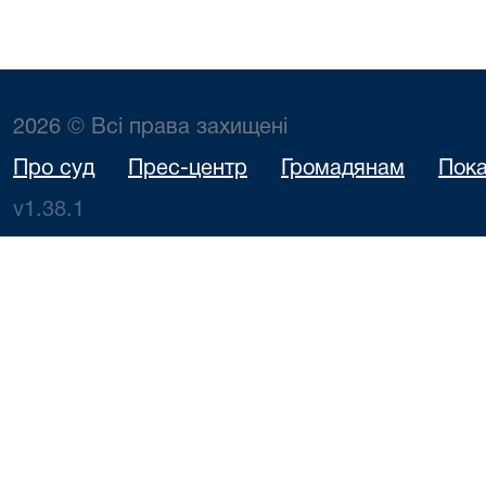
2026 © Всі права захищені
Про суд
Прес-центр
Громадянам
Пока
v1.38.1