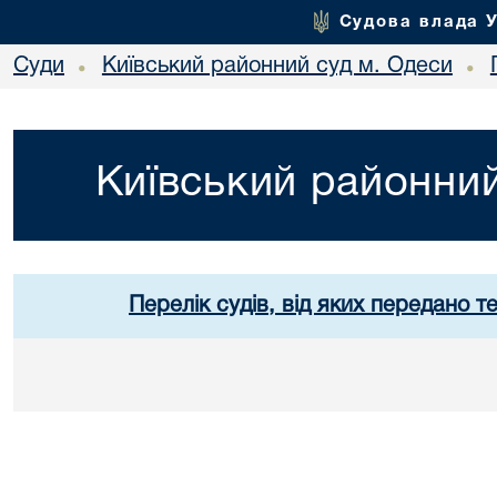
Судова влада 
Суди
Київський районний суд м. Одеси
•
•
Київський районний
Перелік судів, від яких передано т