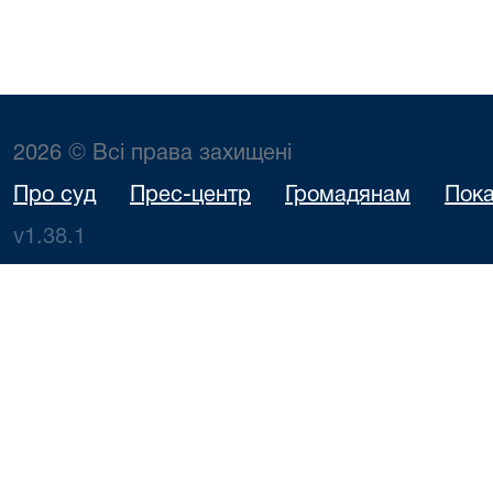
2026 © Всі права захищені
Про суд
Прес-центр
Громадянам
Пока
v1.38.1