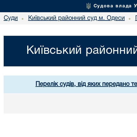
Судова влада 
Суди
Київський районний суд м. Одеси
•
•
Київський районний
Перелік судів, від яких передано т