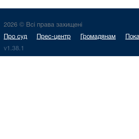
2026 © Всі права захищені
Про суд
Прес-центр
Громадянам
Пока
v1.38.1