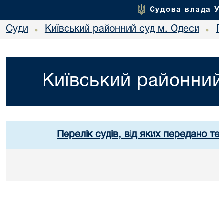
Судова влада 
Суди
Київський районний суд м. Одеси
•
•
Київський районний
Перелік судів, від яких передано т