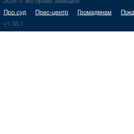
2026 © Всі права захищені
Про суд
Прес-центр
Громадянам
Пока
v1.38.1