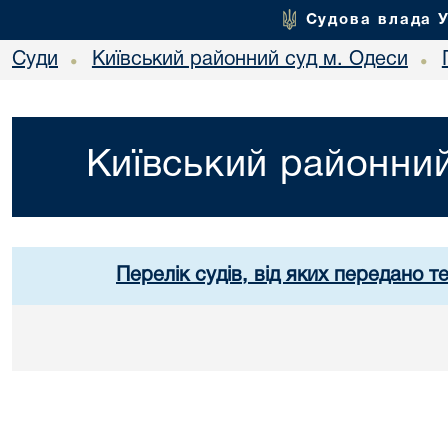
Судова влада 
Суди
Київський районний суд м. Одеси
•
•
Київський районний
Перелік судів, від яких передано т