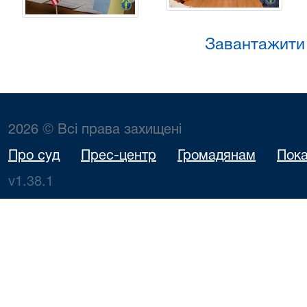
Завантажити
2026 © Всі права захищені
Про суд
Прес-центр
Громадянам
Пока
v1.38.1