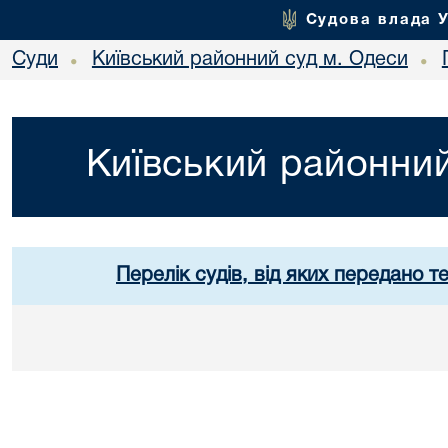
Судова влада 
Суди
Київський районний суд м. Одеси
•
•
Київський районний
Перелік судів, від яких передано т