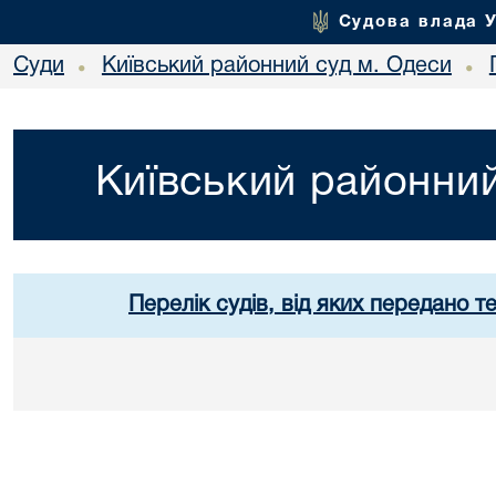
Судова влада 
Суди
Київський районний суд м. Одеси
•
•
Київський районний
Перелік судів, від яких передано т