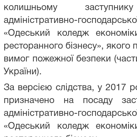
колишньому заступн
адміністративно-господа
«Одеський коледж економіки
ресторанного бізнесу», якого
вимог пожежної безпеки (част
України).
За версією слідства, у 2017 
призначено на посаду зас
адміністративно-господа
«Одеський коледж економіки