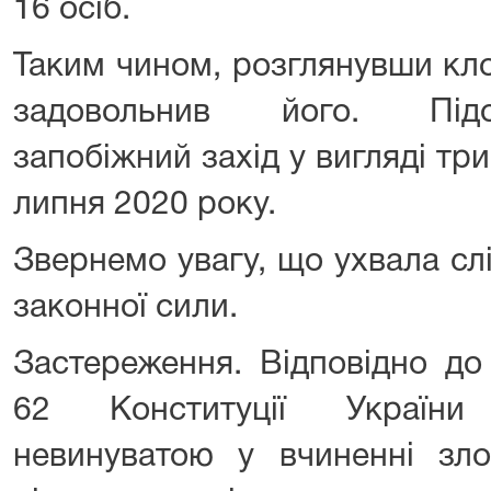
16 осіб.
Таким чином, розглянувши кло
задовольнив його. Під
запобіжний захід у вигляді тр
липня 2020 року.
Звернемо увагу, що ухвала сл
законної сили.
Застереження. Відповідно до
62 Конституції України
невинуватою у вчиненні зл