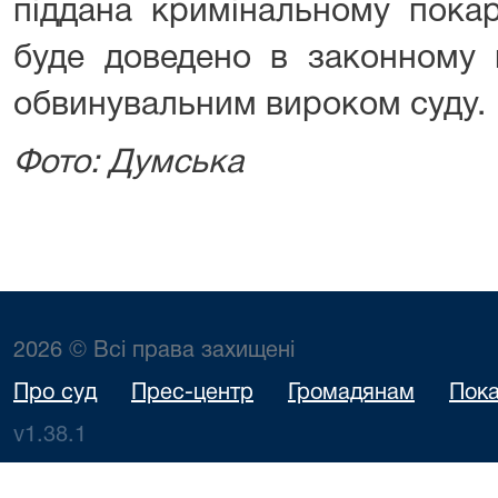
піддана кримінальному покар
буде доведено в законному 
обвинувальним вироком суду.
Фото: Думська
2026 © Всі права захищені
Про суд
Прес-центр
Громадянам
Пока
v1.38.1