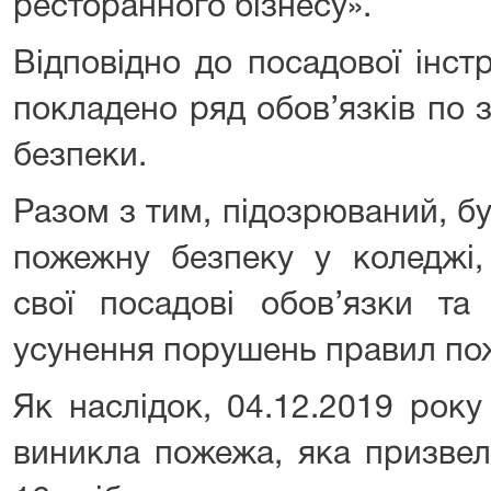
ресторанного бізнесу».
Відповідно до посадової інстр
покладено ряд обов’язків по
безпеки.
Разом з тим, підозрюваний, б
пожежну безпеку у коледжі,
свої посадові обов’язки та
усунення порушень правил по
Як наслідок, 04.12.2019 рок
виникла пожежа, яка призвела