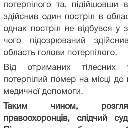
потерпілого та, підійшовши 
здійснив один постріл в обла
однак постріл не відбувся у з
чого підозрюваний здійсни
область голови потерпілого.
Від отриманих тілесних 
потерпілий помер на місці до
медичної допомоги.
Таким чином, розгля
правоохоронців, слідчий су