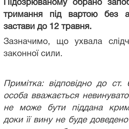
Підозрюваному обрано запоб
тримання під вартою без а
застави до 12 травня.
Зазначимо, що ухвала слідч
законної сили.
Примітка: відповідно до ст. 
особа вважається невинувато
не може бути піддана крим
доки її вину не буде доведен