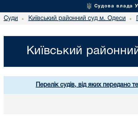
Судова влада 
Суди
Київський районний суд м. Одеси
•
•
Київський районний
Перелік судів, від яких передано т