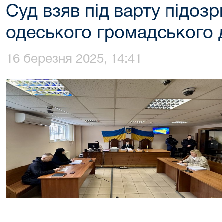
Суд взяв під варту підоз
одеського громадського 
16 березня 2025, 14:41