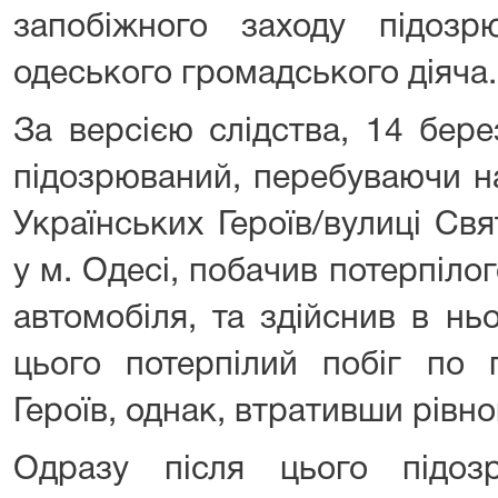
запобіжного заходу підоз
одеського громадського діяча.
За версією слідства, 14 бер
підозрюваний, перебуваючи н
Українських Героїв/вулиці Св
у м. Одесі, побачив потерпілог
автомобіля, та здійснив в нь
цього потерпілий побіг по 
Героїв, однак, втративши рівно
Одразу після цього підо