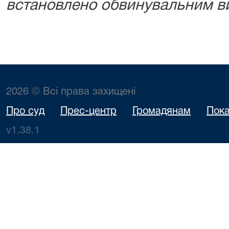
встановлено обвинувальним в
2026 © Всі права захищені
Про суд
Прес-центр
Громадянам
Пока
v1.38.1