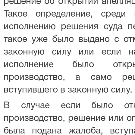
решение об открытии апелляц
Такое определение, среди п
исполнению решения суда пе
такое уже было выдано с от
законную силу или если н
исполнение было откры
производство, а само ре
вступившего в законную силу.
В случае если было отк
производство, решение или о
была подана жалоба, всту