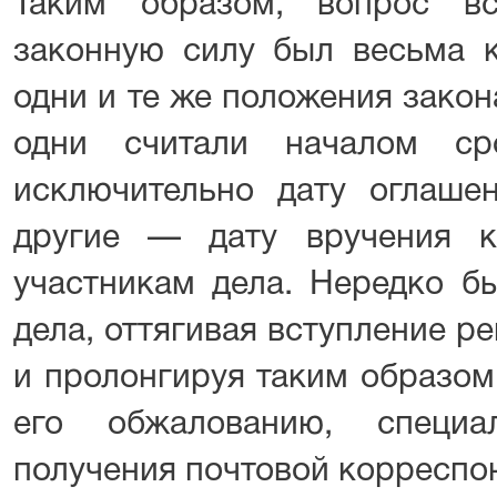
Таким образом, вопрос в
законную силу был весьма к
одни и те же положения закон
одни считали началом ср
исключительно дату оглаше
другие — дату вручения к
участникам дела. Нередко бы
дела, оттягивая вступление р
и пролонгируя таким образом
его обжалованию, специа
получения почтовой корреспо