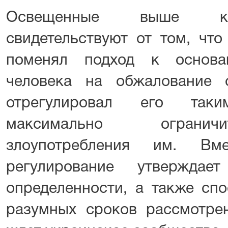
Освещенные выше кл
свидетельствуют от том, что
поменял подход к основа
человека на обжалование 
отрегулировал его так
максимально огранич
злоупотребления им. В
регулирование утверждае
определенности, а также сп
разумных сроков рассмотрен