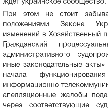
ждет украинское сообщество.
При этом не стоит забыва
положениями Закона Ук
изменений в Хозяйственный п
Гражданский процессуаль
административного судопр
иные законодательныe акты» 
начала функционировани
информационно-телекомму
апелляционные жалобы пода
через соответствующие су