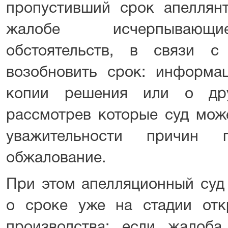
пропустивший срок апеллян
жалобе исчерпывающи
обстоятельств, в связи 
возобновить срок: информа
копии решения или о друг
рассмотрев которые суд мож
уважительности причин 
обжалование.
При этом апелляционный суд
о сроке уже на стадии отк
производства: если жалоб