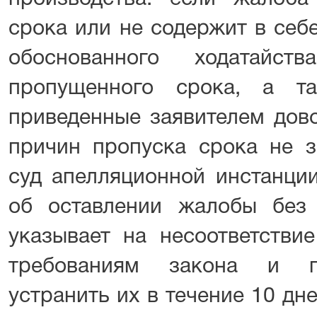
срока или не содержит в се
обоснованного ходатайст
пропущенного срока, а т
приведенные заявителем дов
причин пропуска срока не з
суд апелляционной инстанци
об оставлении жалобы без
указывает на несоответств
требованиям закона и пр
устранить их в течение 10 дн