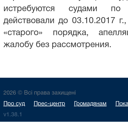
истребуются судами по 
действовали до 03.10.2017 г.
«старого» порядка, апелл
жалобу без рассмотрения.
2026 © Всі права захищені
Про суд
Прес-центр
Громадянам
Пока
v1.38.1