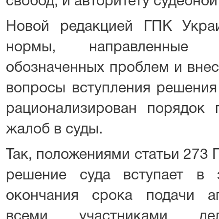
свобод, и авторитету судебной
Новой редакцией ГПК Укра
нормы, направленные н
обозначенных проблем и внес
вопросы вступления решения 
рационализирован порядок 
жалоб в суды.
Так, положениями статьи 273 
решение суда вступает в 
окончания срока подачи а
всеми участниками д