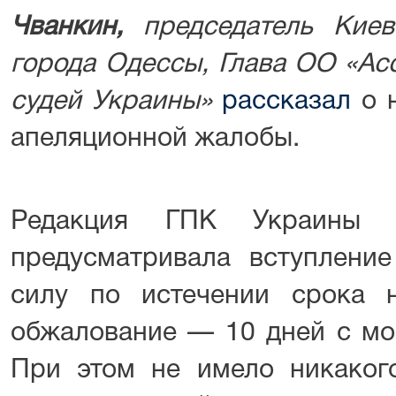
Чванкин,
председатель Киев
города Одессы,
Глава ОО «Ас
судей Украины»
рассказал
о н
апеляционной жалобы.
Редакция ГПК Украины д
предусматривала вступлени
силу по истечении срока 
обжалование — 10 дней с мо
При этом не имело никакого