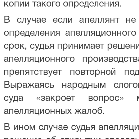
копии такого определения.
В случае если апеллянт не
определения апелляционного
срок, судья принимает решени
апелляционного производст
препятствует повторной п
Выражаясь народным слого
суда «закроет вопрос» м
апелляционных жалоб.
В ином случае судья апелляц