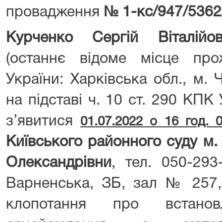
провадження
№ 1-кс/947/5362
Курченко Сергій Віталійов
(останнє відоме місце про
України: Харківська обл., м. Ч
на підставі ч. 10 ст. 290 КПК
з’явитися
01.07.2022 о 16 год. 0
Київського районного суду м.
Олександрівни
, тел. 050-293
Варненська, ЗБ, зал № 257, 
клопотання про встано