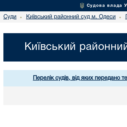
Судова влада 
Суди
Київський районний суд м. Одеси
•
•
Київський районний
Перелік судів, від яких передано т