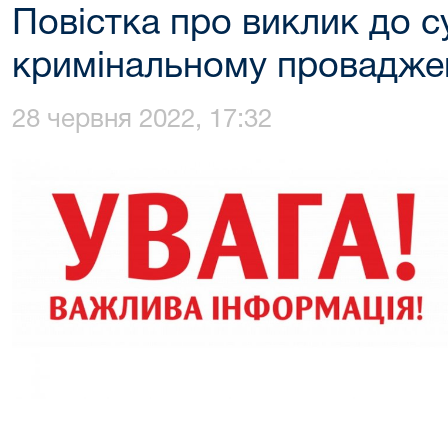
Повістка про виклик до с
кримінальному провадже
28 червня 2022, 17:32