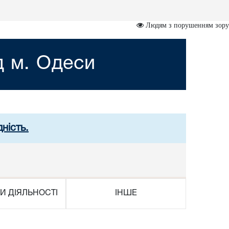
Людям з порушенням зору
д м. Одеси
ність.
И ДІЯЛЬНОСТІ
ІНШЕ