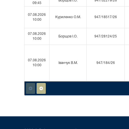
Борщов І.О.
947/32279/26
09:45
07.08.2026
Куриленко О.М.
947/18517/26
10:00
07.08.2026
Борщов І.О.
947/28124/25
10:00
07.08.2026
Іванчук В.М.
947/184/26
10:00